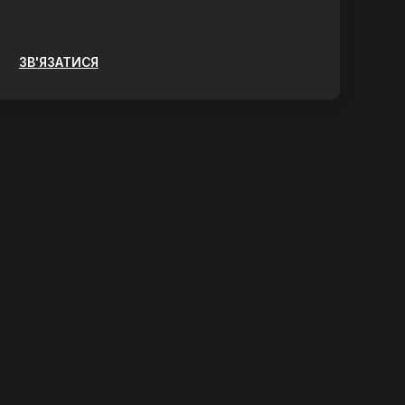
ЗВ'ЯЗАТИСЯ