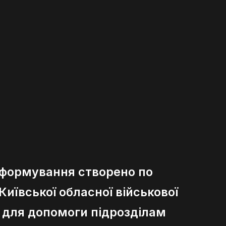
 формування створено по
иївської обласної військової
ї для допомоги підрозділам