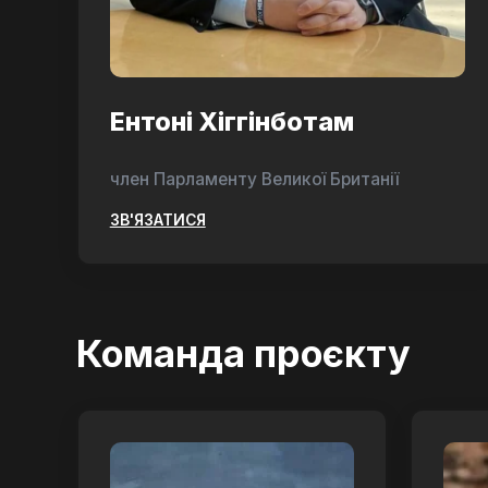
Ентоні Хіггінботам
член Парламенту Великої Британії
ЗВ'ЯЗАТИСЯ
Команда проєкту