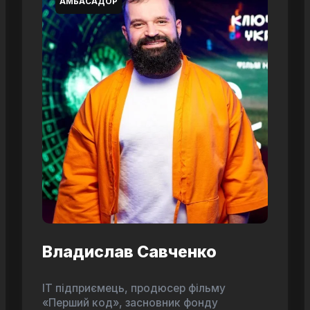
АМБАСАДОР
Владислав Савченко
ІТ підприємець, продюсер фільму
«Перший код», засновник фонду