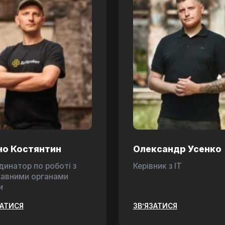
но Костянтин
Олександр Усенко
динатор по роботі з
Керівник з ІТ
авними органами
и
ЗАТИСЯ
ЗВ’ЯЗАТИСЯ