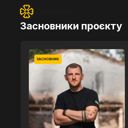
Засновники проєкту
ЗАСНОВНИК