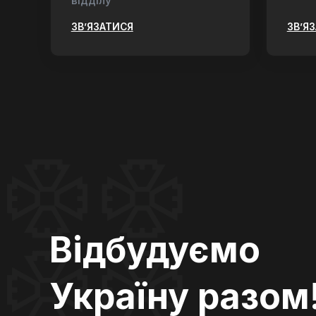
відділу
ЗВ’ЯЗАТИСЯ
ЗВ’Я
Відбудуємо
Україну разом