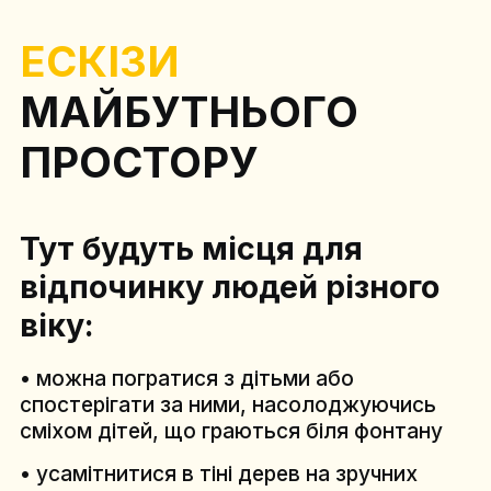
ЕСКІЗИ
МАЙБУТНЬОГО
ПРОСТОРУ
Тут будуть місця для
відпочинку людей різного
віку:
• можна погратися з дітьми або
спостерігати за ними, насолоджуючись
сміхом дітей, що граються біля фонтану
• усамітнитися в тіні дерев на зручних