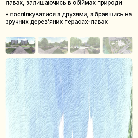
лавах, залишаючись в обіймах природи
• поспілкуватися з друзями, зібравшись на
зручних дерев’яних терасах-лавах