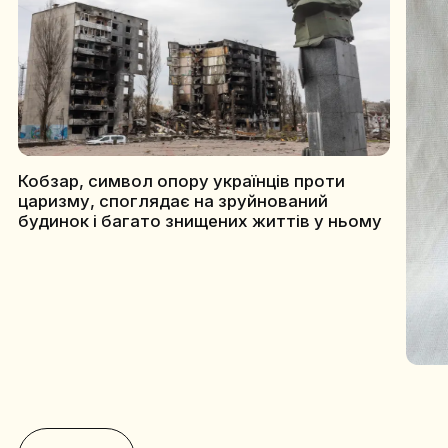
Кобзар, символ опору українців проти
царизму, споглядає на зруйнований
будинок і багато знищених життів у ньому