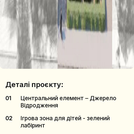
Деталі проєкту:
01
Центральний елемент – Джерело
Відродження
02
Ігрова зона для дітей - зелений
лабіринт