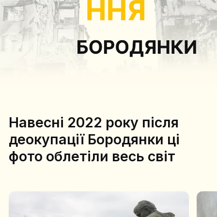
Навесні 2022 року після
деокупації Бородянки ці
фото облетіли весь світ