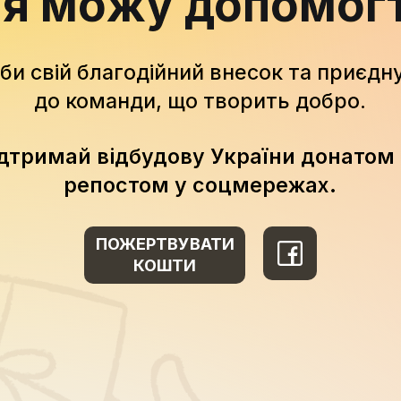
 я можу допомог
би свій благодійний внесок та приєдн
до команди, що творить добро.
дтримай відбудову України донатом
репостом у соцмережах.
ПОЖЕРТВУВАТИ
КОШТИ