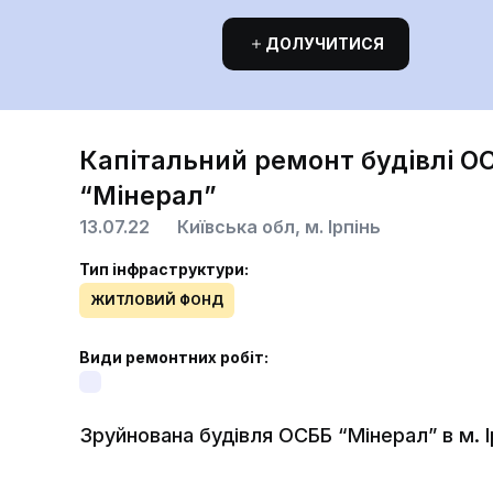
ДОЛУЧИТИСЯ
Капітальний ремонт будівлі О
“Мінерал”
13.07.22
Київська обл, м. Ірпінь
Тип інфраструктури:
ЖИТЛОВИЙ ФОНД
Види ремонтних робіт:
Зруйнована будівля ОСББ “Мінерал” в м. І