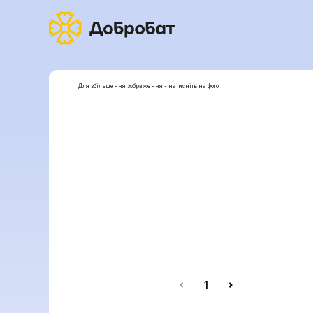
Для збільшення зображення - натисніть на фото
1