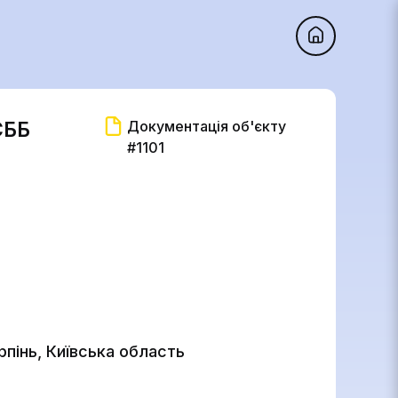
СББ
Документація об'єкту
#1101
рпінь, Київська область