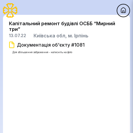
Капітальний ремонт будівлі ОСББ “Мирний
три”
Київська обл, м. Ірпінь
13.07.22
Документація об'єкту #1081
Для збільшення зображення - натисніть на фото