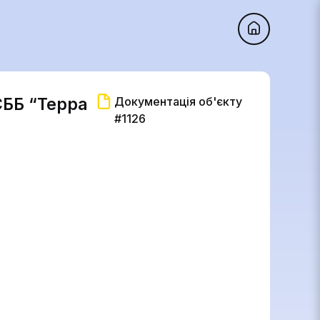
СББ “Терра
Документація об'єкту
#1126