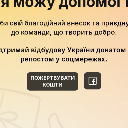
 я можу допомог
би свій благодійний внесок та приєдн
до команди, що творить добро.
дтримай відбудову України донатом
репостом у соцмережах.
ПОЖЕРТВУВАТИ
КОШТИ