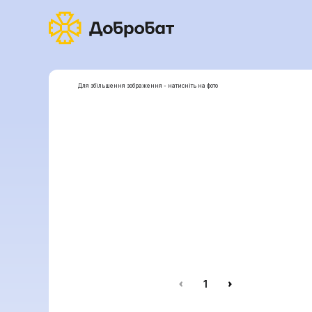
Для збільшення зображення - натисніть на фото
1