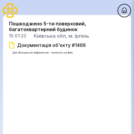
Пошкоджено 5-ти поверховий,
багатоквартирний будинок
Київська обл, м. Ірпінь
15.07.22
Документація об'єкту #1466
Для збільшення зображення - натисніть на фото