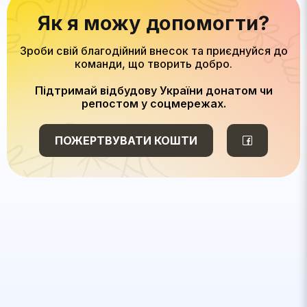
Як я можу допомогти?
Зроби свій благодійний внесок та приєднуйся до
команди, що творить добро.
Підтримай відбудову України донатом чи
репостом у соцмережах.
ПОЖЕРТВУВАТИ КОШТИ