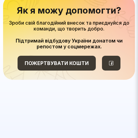
Як я можу допомогти?
Зроби свій благодійний внесок та приєднуйся до
команди, що творить добро.
Підтримай відбудову України донатом чи
репостом у соцмережах.
ПОЖЕРТВУВАТИ КОШТИ