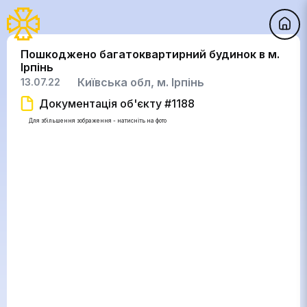
Пошкоджено багатоквартирний будинок в м.
Ірпінь
Київська обл, м. Ірпінь
13.07.22
Документація об'єкту #1188
Для збільшення зображення - натисніть на фото