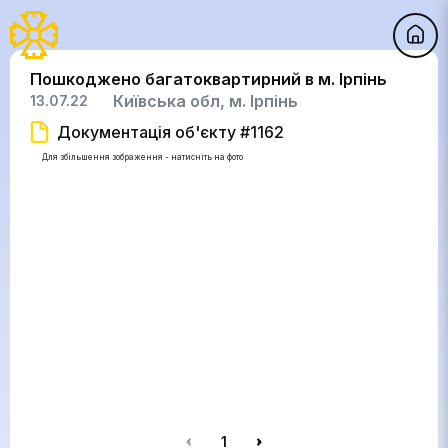
Пошкоджено багатоквартирний в м. Ірпінь
Київська обл, м. Ірпінь
13.07.22
Документація об'єкту #1162
Для збільшення зображення - натисніть на фото
1