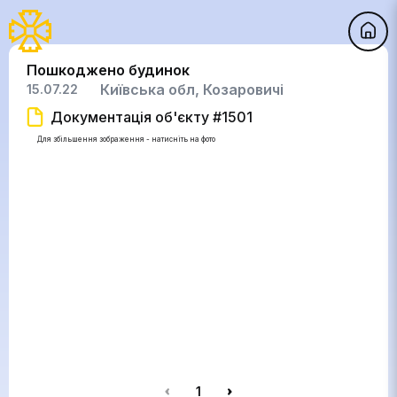
Пошкоджено будинок
Київська обл, Козаровичі
15.07.22
Документація об'єкту #1501
Для збільшення зображення - натисніть на фото
1