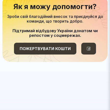
Як я можу допомогти?
Зроби свій благодійний внесок та приєднуйся до
команди, що творить добро.
Підтримай відбудову України донатом чи
репостом у соцмережах.
ПОЖЕРТВУВАТИ КОШТИ