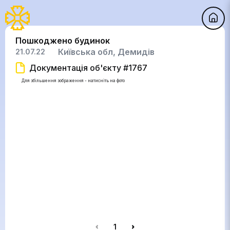
Пошкоджено будинок
Київська обл, Демидів
21.07.22
Документація об'єкту #1767
Для збільшення зображення - натисніть на фото
1