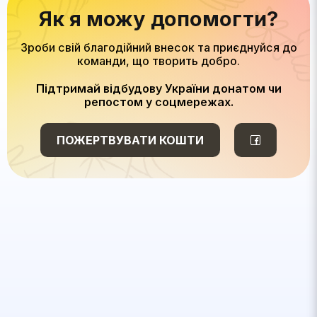
Як я можу допомогти?
Зроби свій благодійний внесок та приєднуйся до
команди, що творить добро.
Підтримай відбудову України донатом чи
репостом у соцмережах.
ПОЖЕРТВУВАТИ КОШТИ