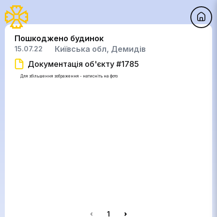
Пошкоджено будинок
Київська обл, Демидів
15.07.22
Документація об'єкту #1785
Для збільшення зображення - натисніть на фото
1