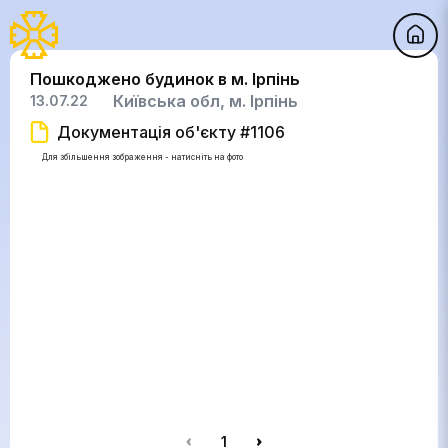
Пошкоджено будинок в м. Ірпінь
Київська обл, м. Ірпінь
13.07.22
Документація об'єкту #1106
Для збільшення зображення - натисніть на фото
1