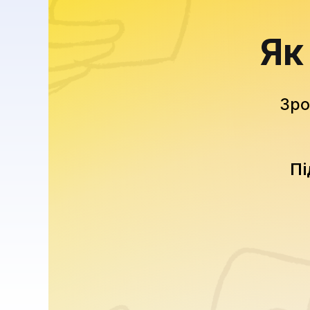
Як
Зро
Пі