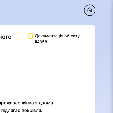
ного
Документація об'єкту
#4658
проживає жінка з двома
 підлягає покрівля.