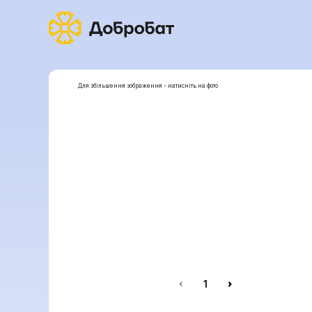
Для збільшення зображення - натисніть на фото
1