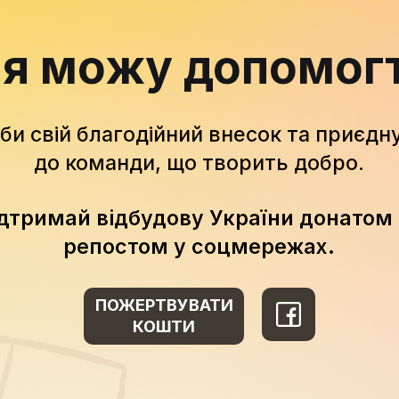
 я можу допомог
би свій благодійний внесок та приєдн
до команди, що творить добро.
дтримай відбудову України донатом
репостом у соцмережах.
ПОЖЕРТВУВАТИ
КОШТИ