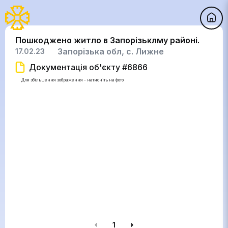
Пошкоджено житло в Запорізьклму районі.
Запорізька обл, с. Лижне
17.02.23
Документація об'єкту #6866
Для збільшення зображення - натисніть на фото
1