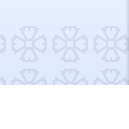
Відремонтовані об’єкти