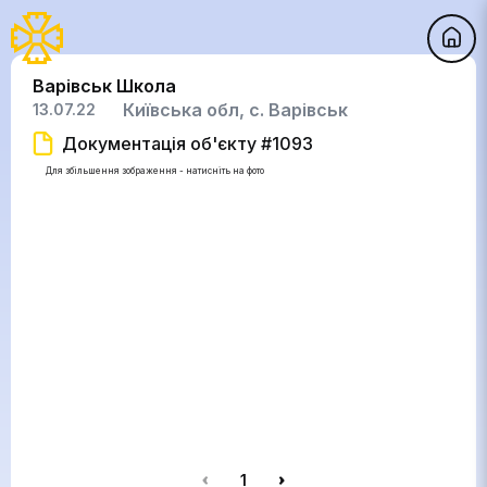
Варівськ Школа
Київська обл, с. Варівськ
13.07.22
Документація об'єкту #1093
Для збільшення зображення - натисніть на фото
1