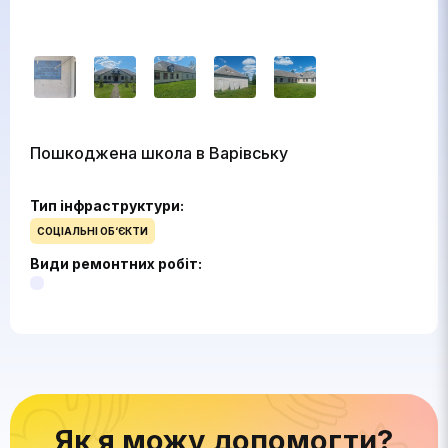
Пошкоджена школа в Варівську
Тип інфраструктури:
СОЦІАЛЬНІ ОБ‘ЄКТИ
Види ремонтних робіт:
Як я можу допомогти?