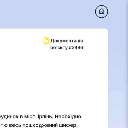
Документація
об'єкту #3486
динок в місті Ірпінь. Необхідно
істю весь пошкоджений шифер,