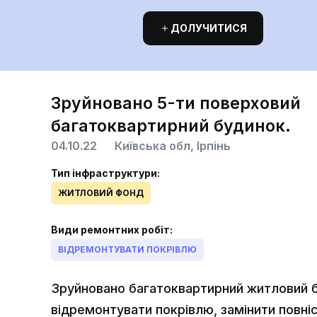
ДОЛУЧИТИСЯ
Зруйновано 5-ти поверховий
багатоквартирний будинок.
04.10.22
Київська обл, Ірпінь
Тип інфраструктури:
ЖИТЛОВИЙ ФОНД
Види ремонтних робіт:
ВІДРЕМОНТУВАТИ ПОКРІВЛЮ
Зруйновано багатоквартирний житловий бу
відремонтувати покрівлю, замінити повн