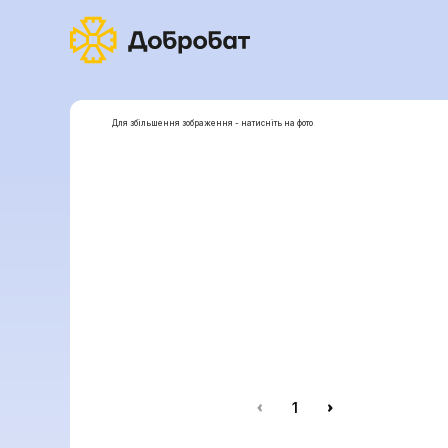
Для збільшення зображення - натисніть на фото
1