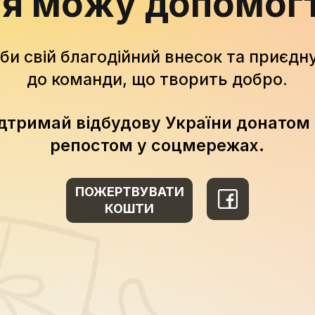
 я можу допомог
би свій благодійний внесок та приєдн
до команди, що творить добро.
дтримай відбудову України донатом
репостом у соцмережах.
ПОЖЕРТВУВАТИ
КОШТИ