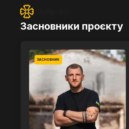
Засновники проєкту
ЗАСНОВНИК