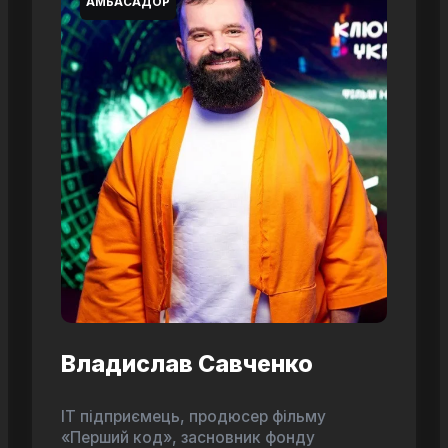
АМБАСАДОР
Владислав Савченко
ІТ підприємець, продюсер фільму
«Перший код», засновник фонду