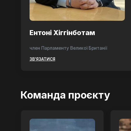
Ентоні Хіггінботам
член Парламенту Великої Британії
ЗВ'ЯЗАТИСЯ
Команда проєкту