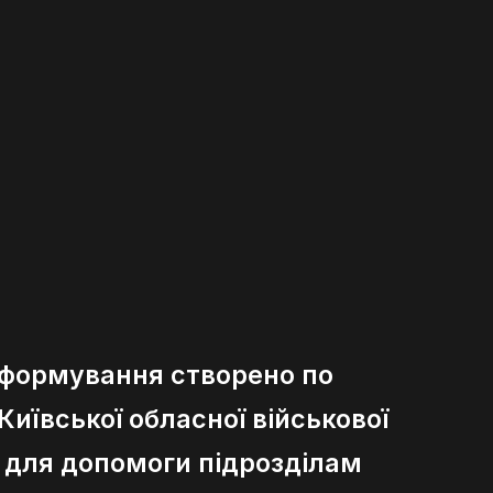
 формування створено по
иївської обласної військової
ї для допомоги підрозділам