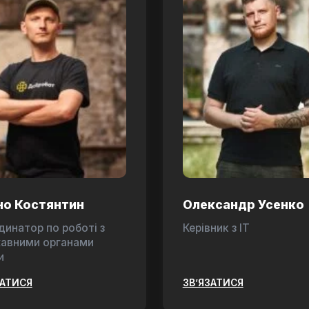
но Костянтин
Олександр Усенко
динатор по роботі з
Керівник з ІТ
авними органами
и
ЗАТИСЯ
ЗВ’ЯЗАТИСЯ