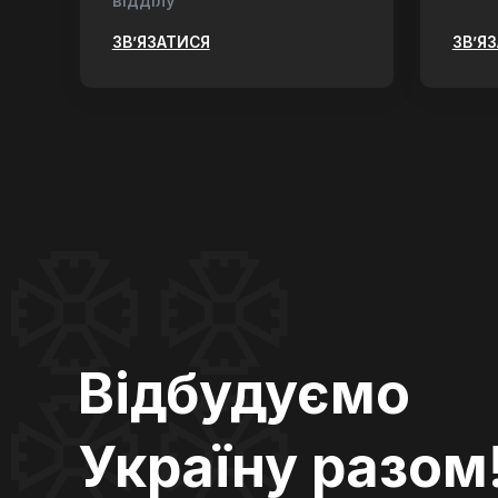
відділу
ЗВ’ЯЗАТИСЯ
ЗВ’Я
Відбудуємо
Україну разом