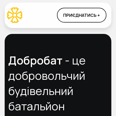
ПРИЄДНАТИСЬ +
Добробат
- це
добровольчий
будівельний
батальйон