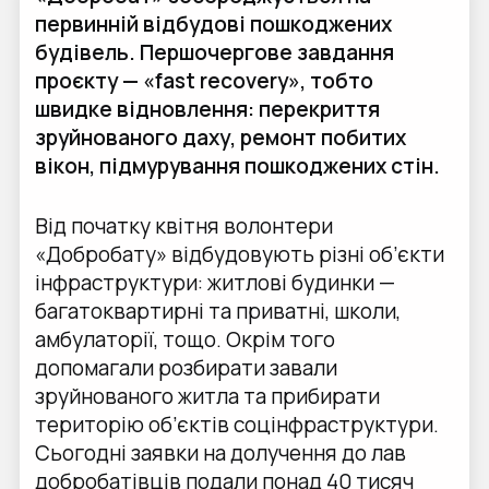
первинній відбудові пошкоджених
будівель. Першочергове завдання
проєкту — «fast recovery», тобто
швидке відновлення: перекриття
зруйнованого даху, ремонт побитих
вікон, підмурування пошкоджених стін.
Від початку квітня волонтери
«Добробату» відбудовують різні об’єкти
інфраструктури: житлові будинки —
багатоквартирні та приватні, школи,
амбулаторії, тощо. Окрім того
допомагали розбирати завали
зруйнованого житла та прибирати
територію об’єктів соцінфраструктури.
Сьогодні заявки на долучення до лав
добробатівців подали понад 40 тисяч