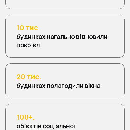
10 тис.
будинках нагально відновили
покрівлі
20 тис.
будинках полагодили вікна
100+.
об’єктів соціальної