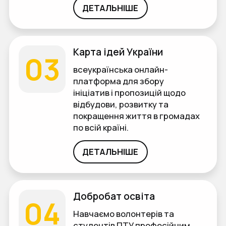
ДЕТАЛЬНІШЕ
Карта ідей України
03
всеукраїнська онлайн-
платформа для збору
ініціатив і пропозицій щодо
відбудови, розвитку та
покращення життя в громадах
по всій країні.
ДЕТАЛЬНІШЕ
Добробат освіта
04
Навчаємо волонтерів та
студентів ПТУ професійним