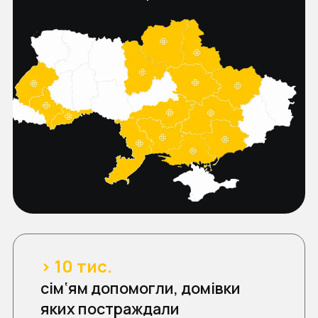
> 10 тис.
сім‘ям допомогли, домівки
яких постраждали