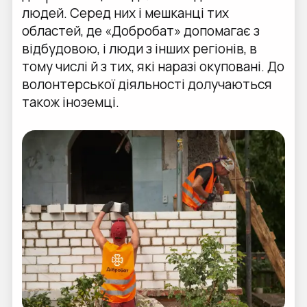
людей. Серед них і мешканці тих
областей, де «Добробат» допомагає з
відбудовою, і люди з інших регіонів, в
тому числі й з тих, які наразі окуповані. До
волонтерської діяльності долучаються
також іноземці.