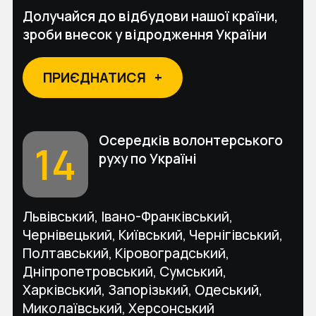
Долучайся до відбудови нашої країни,
зроби внесок у відродження України
ПРИЄДНАТИСЯ
+
Осередків волонтерського
14
руху по Україні
Львівський, Івано-Франківський,
Чернівецький, Київський, Чернігівський,
Полтавський, Кіровоградський,
Дніпропетровський, Сумський,
Харківський, Запорізький, Одеський,
Миколаївський, Херсонський