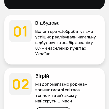
Відбудова
01
Волонтери «Добробату» вже
успішно реалізували нагальну
відбудову та розбір завалів у
87-ми населених пунктах
України
Зігрій
02
Ми допомагаємо родинам
залишатися зі світлом,
теплом та зв’язком у
найскрутніші часи