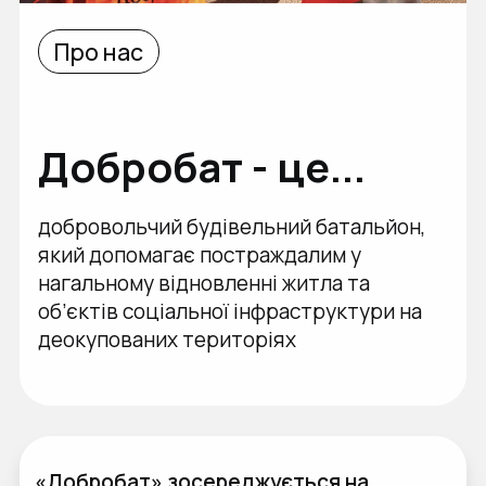
Про нас
Добробат - це...
добровольчий будівельний батальйон,
який допомагає постраждалим у
нагальному відновленні житла та
об’єктів соціальної інфраструктури на
деокупованих територіях
«Добробат» зосереджується на