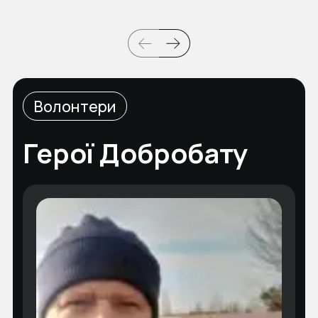
Волонтери
Герої Добробату