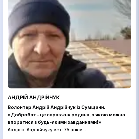
АНДРІЙ АНДРІЙЧУК
Волонтер Андрій Андрійчук із Сумщини:
«Добробат – це справжня родина, з якою можна
впоратися з будь-якими завданнями!»
Андрію Андрійчуку вже 75 років...