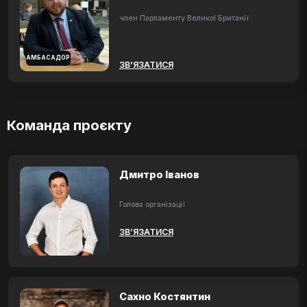
член Парламенту Великої Британії
АМБАСАДОР
ЗВ'ЯЗАТИСЯ
Команда проєкту
Дмитро Іванов
Голова організації
ЗВ’ЯЗАТИСЯ
Сахно Костянтин