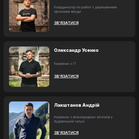
Координатор по роботі з державними
органами влади
ЗВ’ЯЗАТИСЯ
Олександр Усенко
Керівник з ІТ
ЗВ’ЯЗАТИСЯ
Лакштанов Андрій
Керівник з міжнародних зв'язків у
будівельній галузі
ЗВ’ЯЗАТИСЯ