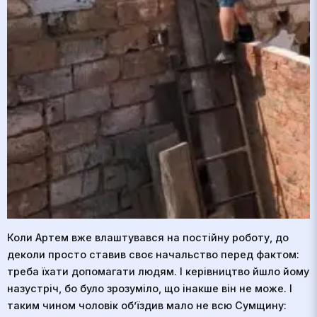
Коли Артем вже влаштувався на постійну роботу, до
деколи просто ставив своє начальство перед фактом:
треба їхати допомагати людям. І керівництво йшло йому
назустріч, бо було зрозуміло, що інакше він не може. І
таким чином чоловік об’їздив мало не всю Сумщину: