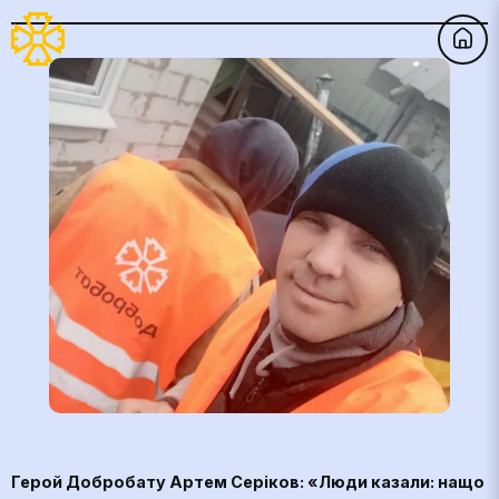
Герой Добробату Артем Серіков: «Люди казали: нащо