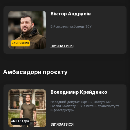
Віктор Андрусів
Військовослужбовець ЗСУ
ЗАСНОВНИК
ЗВ'ЯЗАТИСЯ
Амбасадори проєкту
Володимир Крейденко
Народний депутат України, заступник
Голови Комітету ВРУ з питань транспорту та
інфраструктури
АМБАСАДОР
ЗВ'ЯЗАТИСЯ