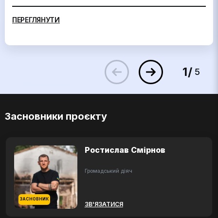
ПЕРЕГЛЯНУТИ
1
5
Засновники проєкту
Ростислав Смірнов
Громадський діяч
ЗАСНОВНИК
ЗВ'ЯЗАТИСЯ