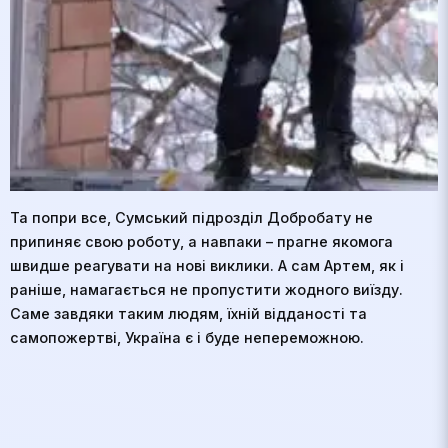
Та попри все, Сумський підрозділ Добробату не
припиняє свою роботу, а навпаки – прагне якомога
швидше реагувати на нові виклики. А сам Артем, як і
раніше, намагається не пропустити жодного виїзду.
Саме завдяки таким людям, їхній відданості та
самопожертві, Україна є і буде непереможною.