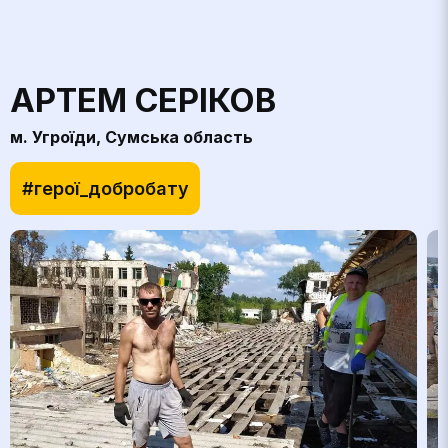
АРТЕМ СЕРІКОВ
м. Угроїди, Сумська область
#герої_добробату