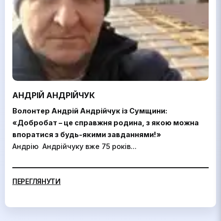
АНДРІЙ АНДРІЙЧУК
Волонтер Андрій Андрійчук із Сумщини:
«Добробат – це справжня родина, з якою можна
впоратися з будь-якими завданнями!»
Андрію Андрійчуку вже 75 років...
ПЕРЕГЛЯНУТИ