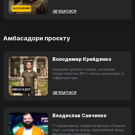
ЗАСНОВНИК
ЗВ'ЯЗАТИСЯ
Амбасадори проєкту
Володимир Крейденко
Народний депутат України, заступник
Голови Комітету ВРУ з питань транспорту та
інфраструктури
АМБАСАДОР
ЗВ'ЯЗАТИСЯ
Владислав Савченко
ІТ підприємець, продюсер фільму «Перший
код», засновник фонду «Благодійний фонд
Владислава Савченка»