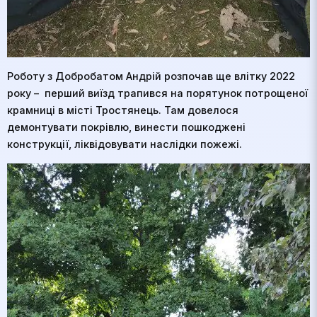
Роботу з Добробатом Андрій розпочав ще влітку 2022
року – перший виїзд трапився на порятунок потрощеної
крамниці в місті Тростянець. Там довелося
демонтувати покрівлю, винести пошкоджені
конструкції, ліквідовувати наслідки пожежі.