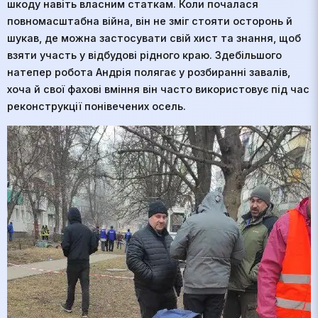
шкоду навіть власним статкам. Коли почалася
повномасштабна війна, він не зміг стояти осторонь й
шукав, де можна
застосувати свій хист та знання, щоб
взяти участь у відбудові рідного краю. Здебільшого
натепер робота Андрія полягає у розбиранні завалів,
хоча й свої фахові вміння він часто використовує під час
реконструкції понівечених осель.