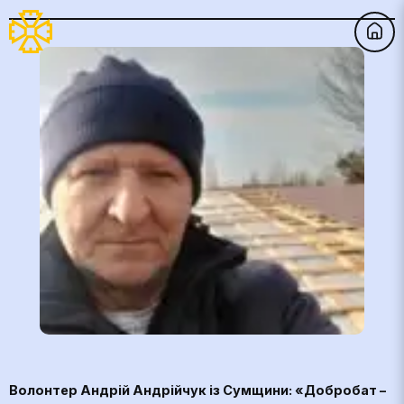
Волонтер Андрій Андрійчук із Сумщини: «Добробат –