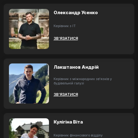
Олександр Усенко
Керівник з ІТ
ЗВ’ЯЗАТИСЯ
Лакштанов Андрій
Керівник з міжнародних зв'язків у
будівельній галузі
ЗВ’ЯЗАТИСЯ
Кулігіна Віта
Керівник фінансового відділу