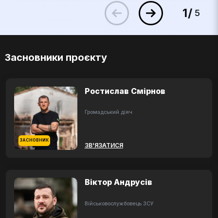
1
5
Засновники проєкту
Ростислав Смірнов
Громадський діяч
ЗАСНОВНИК
ЗВ'ЯЗАТИСЯ
Віктор Андрусів
Військовослужбовець ЗСУ