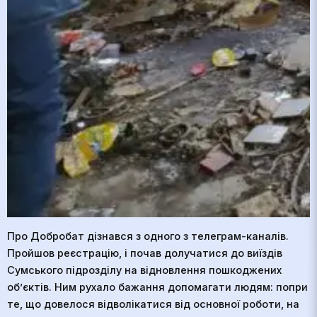
Про Добробат дізнався з одного з телеграм-каналів.
Пройшов реєстрацію, і почав долучатися до виїздів
Сумського підрозділу на відновлення пошкоджених
об’єктів. Ним рухало бажання допомагати людям: попри
те, що довелося відволікатися від основної роботи, на