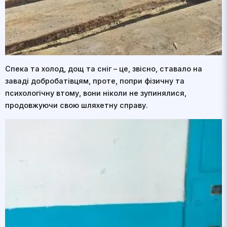
Спека та холод, дощ та сніг – це, звісно, ставало на
заваді добробатівцям, проте, попри фізичну та
психологічну втому, вони ніколи не зупинялися,
продовжуючи свою шляхетну справу.