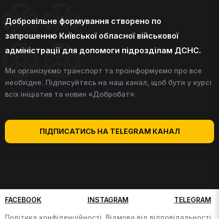
Добровільне формування створено по
запрошенню Київської обласної військової
адміністрації для допомоги підрозділам ДСНС.
Ми організуємо транспорт та проінформуємо про все
необхідне. Підписуйтесь на наш канал, щоб бути у курсі
всіх ініціатив та новин «Добробат».
ПІДПИСАТИСЬ НА TELEGRAM КАНАЛ
FACEBOOK
INSTAGRAM
TELEGRAM
Політика конфіденційності,
Відмова від відповідальності