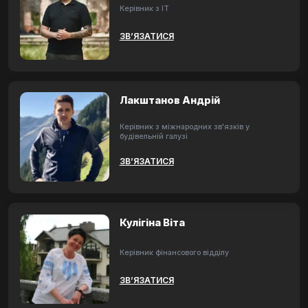
Керівник з ІТ
ЗВ’ЯЗАТИСЯ
Лакштанов Андрій
Керівник з міжнародних зв'язків у
будівельній галузі
ЗВ’ЯЗАТИСЯ
Кулігіна Віта
Керівник фінансового відділу
ЗВ’ЯЗАТИСЯ