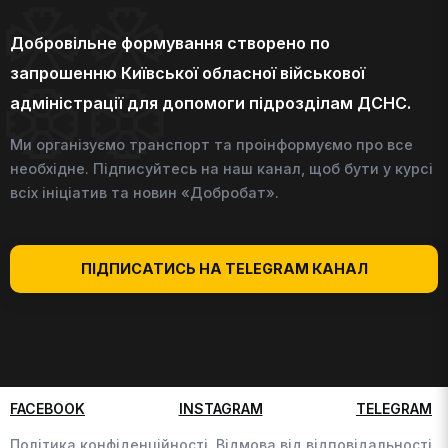
Добровільне формування створено по
запрошенню Київської обласної військової
адміністрації для допомоги підрозділам ДСНС.
Ми організуємо транспорт та проінформуємо про все
необхідне. Підписуйтесь на наш канал, щоб бути у курсі
всіх ініціатив та новин «Добробат».
ПІДПИСАТИСЬ НА TELEGRAM КАНАЛ
FACEBOOK
INSTAGRAM
TELEGRAM
Політика конфіденційності,
Відмова від відповідальності