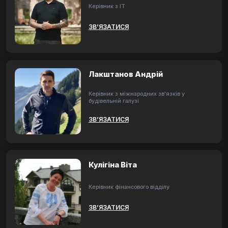
Керівник з ІТ
ЗВ’ЯЗАТИСЯ
Лакштанов Андрій
Керівник з міжнародних зв'язків у
будівельній галузі
ЗВ’ЯЗАТИСЯ
Кулігіна Віта
Керівник фінансового відділу
ЗВ’ЯЗАТИСЯ