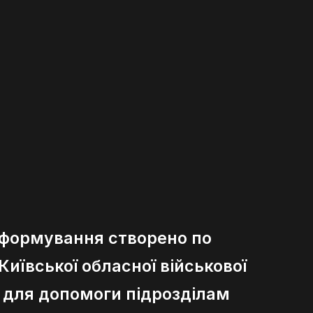
 формування створено по
иївської обласної військової
ї для допомоги підрозділам