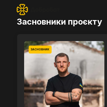
Засновники проєкту
ЗАСНОВНИК