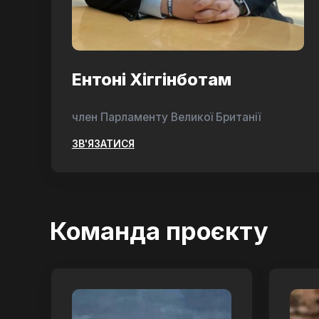
Ентоні Хіггінботам
член Парламенту Великої Британії
ЗВ'ЯЗАТИСЯ
Команда проєкту