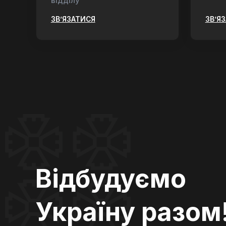
відділу
ЗВ’ЯЗАТИСЯ
ЗВ’Я
Відбудуємо
Україну разом