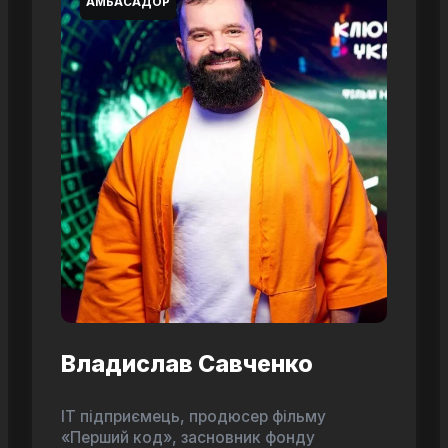
АМБАСАДОР
Владислав Савченко
ІТ підприємець, продюсер фільму
«Перший код», засновник фонду