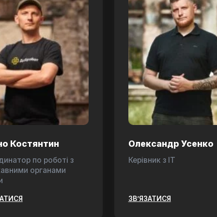
но Костянтин
Олександр Усенко
динатор по роботі з
Керівник з ІТ
авними органами
и
ЗАТИСЯ
ЗВ’ЯЗАТИСЯ