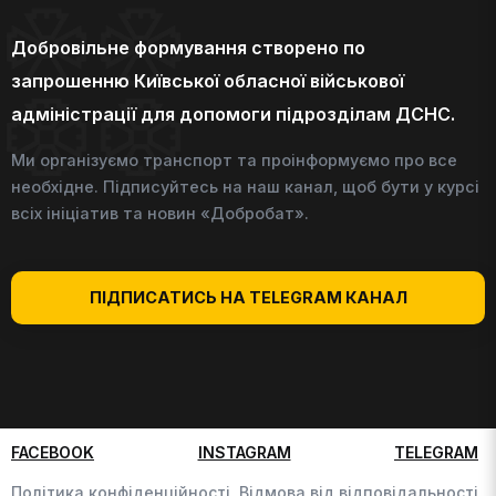
Добровільне формування створено по
запрошенню Київської обласної військової
адміністрації для допомоги підрозділам ДСНС.
Ми організуємо транспорт та проінформуємо про все
необхідне. Підписуйтесь на наш канал, щоб бути у курсі
всіх ініціатив та новин «Добробат».
ПІДПИСАТИСЬ НА TELEGRAM КАНАЛ
FACEBOOK
INSTAGRAM
TELEGRAM
Політика конфіденційності,
Відмова від відповідальності