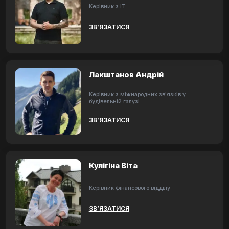
Керівник з ІТ
ЗВ’ЯЗАТИСЯ
Лакштанов Андрій
Керівник з міжнародних зв'язків у
будівельній галузі
ЗВ’ЯЗАТИСЯ
Кулігіна Віта
Керівник фінансового відділу
ЗВ’ЯЗАТИСЯ