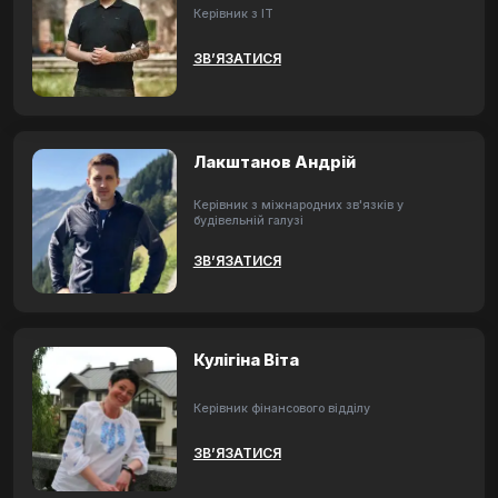
Керівник з ІТ
ЗВ’ЯЗАТИСЯ
Лакштанов Андрій
Керівник з міжнародних зв'язків у
будівельній галузі
ЗВ’ЯЗАТИСЯ
Кулігіна Віта
Керівник фінансового відділу
ЗВ’ЯЗАТИСЯ