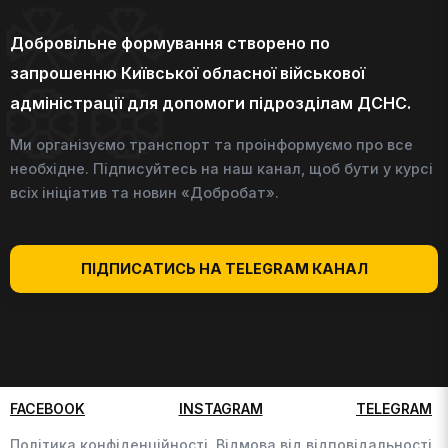
Добровільне формування створено по
запрошенню Київської обласної військової
адміністрації для допомоги підрозділам ДСНС.
Ми організуємо транспорт та проінформуємо про все
необхідне. Підписуйтесь на наш канал, щоб бути у курсі
всіх ініціатив та новин «Добробат».
ПІДПИСАТИСЬ НА TELEGRAM КАНАЛ
FACEBOOK
INSTAGRAM
TELEGRAM
Політика конфіденційності,
Відмова від відповідальності