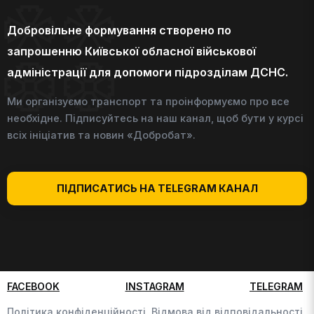
Добровільне формування створено по
запрошенню Київської обласної військової
адміністрації для допомоги підрозділам ДСНС.
Ми організуємо транспорт та проінформуємо про все
необхідне. Підписуйтесь на наш канал, щоб бути у курсі
всіх ініціатив та новин «Добробат».
ПІДПИСАТИСЬ НА TELEGRAM КАНАЛ
FACEBOOK
INSTAGRAM
TELEGRAM
Політика конфіденційності,
Відмова від відповідальності