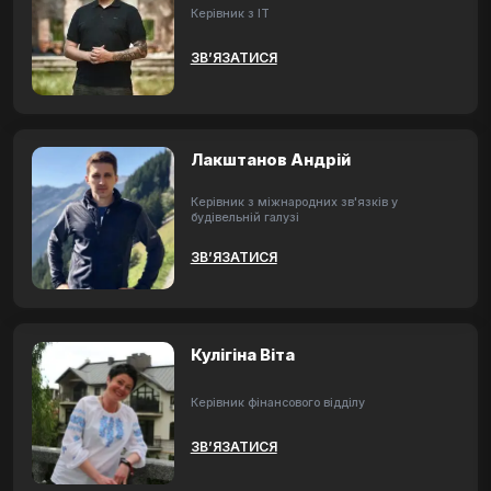
Керівник з ІТ
ЗВ’ЯЗАТИСЯ
Лакштанов Андрій
Керівник з міжнародних зв'язків у
будівельній галузі
ЗВ’ЯЗАТИСЯ
Кулігіна Віта
Керівник фінансового відділу
ЗВ’ЯЗАТИСЯ