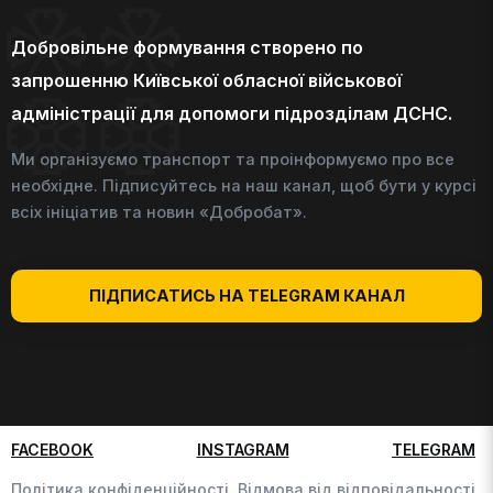
Добровільне формування створено по
запрошенню Київської обласної військової
адміністрації для допомоги підрозділам ДСНС.
Ми організуємо транспорт та проінформуємо про все
необхідне. Підписуйтесь на наш канал, щоб бути у курсі
всіх ініціатив та новин «Добробат».
ПІДПИСАТИСЬ НА TELEGRAM КАНАЛ
FACEBOOK
INSTAGRAM
TELEGRAM
Політика конфіденційності,
Відмова від відповідальності