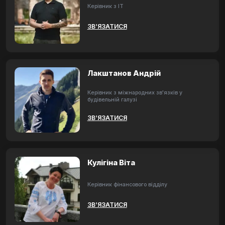
Керівник з ІТ
ЗВ’ЯЗАТИСЯ
Лакштанов Андрій
Керівник з міжнародних зв'язків у
будівельній галузі
ЗВ’ЯЗАТИСЯ
Кулігіна Віта
Керівник фінансового відділу
ЗВ’ЯЗАТИСЯ