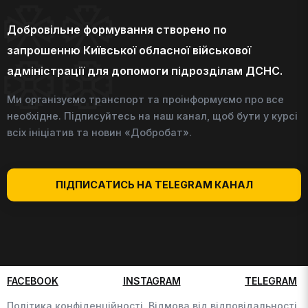
Добровільне формування створено по
запрошенню Київської обласної військової
адміністрації для допомоги підрозділам ДСНС.
Ми організуємо транспорт та проінформуємо про все
необхідне. Підписуйтесь на наш канал, щоб бути у курсі
всіх ініціатив та новин «Добробат».
ПІДПИСАТИСЬ НА TELEGRAM КАНАЛ
FACEBOOK
INSTAGRAM
TELEGRAM
Політика конфіденційності,
Відмова від відповідальності