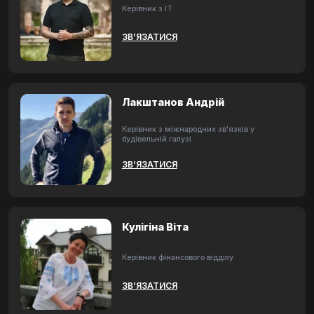
Керівник з ІТ
ЗВ’ЯЗАТИСЯ
Лакштанов Андрій
Керівник з міжнародних зв'язків у
будівельній галузі
ЗВ’ЯЗАТИСЯ
Кулігіна Віта
Керівник фінансового відділу
ЗВ’ЯЗАТИСЯ