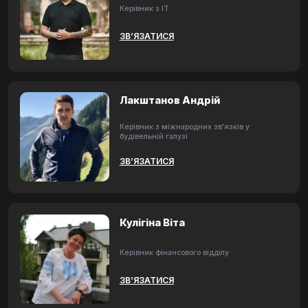
Керівник з ІТ
ЗВ’ЯЗАТИСЯ
Лакштанов Андрій
Керівник з міжнародних зв'язків у
будівельній галузі
ЗВ’ЯЗАТИСЯ
Кулігіна Віта
Керівник фінансового відділу
ЗВ’ЯЗАТИСЯ