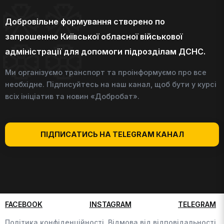
Добровільне формування створено по
запрошенню Київської обласної військової
адміністрації для допомоги підрозділам ДСНС.
Ми організуємо транспорт та проінформуємо про все
необхідне. Підписуйтесь на наш канал, щоб бути у курсі
всіх ініціатив та новин «Добробат».
ПІДПИСАТИСЬ НА TELEGRAM КАНАЛ
FACEBOOK
INSTAGRAM
TELEGRAM
Політика конфіденційності,
Відмова від відповідальності