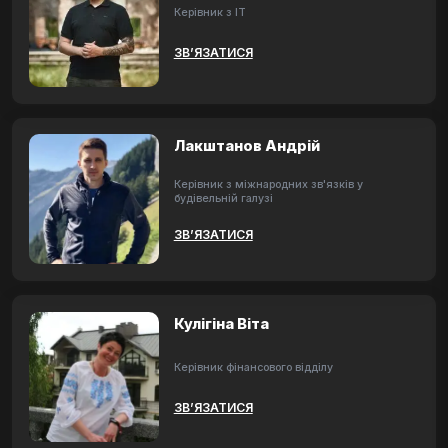
Керівник з ІТ
ЗВ’ЯЗАТИСЯ
Лакштанов Андрій
Керівник з міжнародних зв'язків у
будівельній галузі
ЗВ’ЯЗАТИСЯ
Кулігіна Віта
Керівник фінансового відділу
ЗВ’ЯЗАТИСЯ