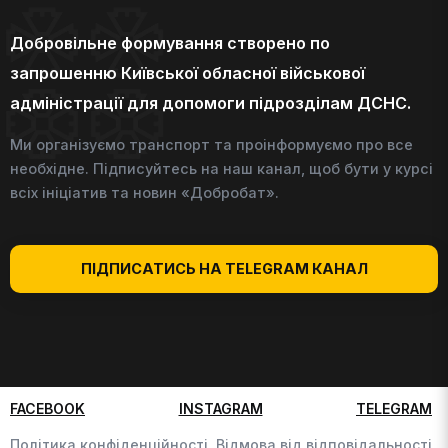
Добровільне формування створено по
запрошенню Київської обласної військової
адміністрації для допомоги підрозділам ДСНС.
Ми організуємо транспорт та проінформуємо про все
необхідне. Підписуйтесь на наш канал, щоб бути у курсі
всіх ініціатив та новин «Добробат».
ПІДПИСАТИСЬ НА TELEGRAM КАНАЛ
FACEBOOK
INSTAGRAM
TELEGRAM
Політика конфіденційності,
Відмова від відповідальності