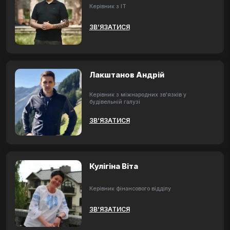
Керівник з ІТ
ЗВ’ЯЗАТИСЯ
Лакштанов Андрій
Керівник з міжнародних зв'язків у
будівельній галузі
ЗВ’ЯЗАТИСЯ
Кулігіна Віта
Керівник фінансового відділу
ЗВ’ЯЗАТИСЯ