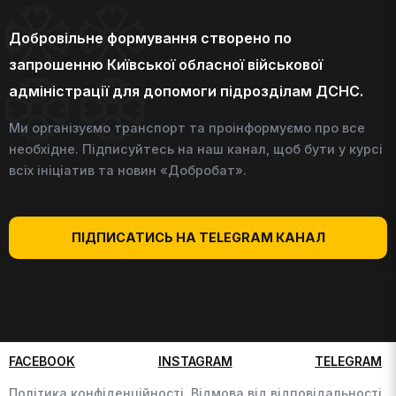
Добровільне формування створено по
запрошенню Київської обласної військової
адміністрації для допомоги підрозділам ДСНС.
Ми організуємо транспорт та проінформуємо про все
необхідне. Підписуйтесь на наш канал, щоб бути у курсі
всіх ініціатив та новин «Добробат».
ПІДПИСАТИСЬ НА TELEGRAM КАНАЛ
FACEBOOK
INSTAGRAM
TELEGRAM
Політика конфіденційності,
Відмова від відповідальності