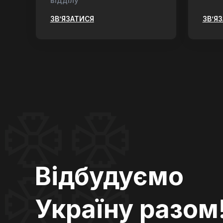
відділу
ЗВ’ЯЗАТИСЯ
ЗВ’Я
Відбудуємо
Україну разом