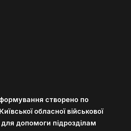
 формування створено по
иївської обласної військової
ї для допомоги підрозділам