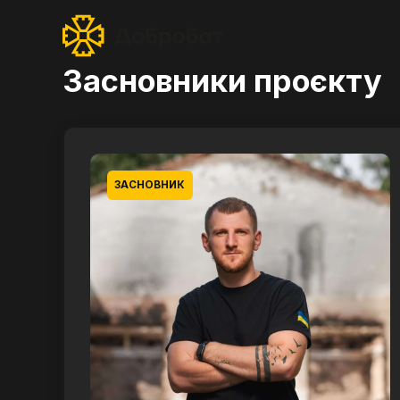
Засновники проєкту
ЗАСНОВНИК