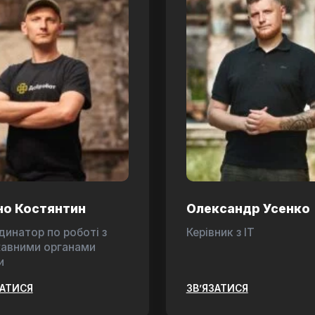
но Костянтин
Олександр Усенко
динатор по роботі з
Керівник з ІТ
авними органами
и
ЗАТИСЯ
ЗВ’ЯЗАТИСЯ