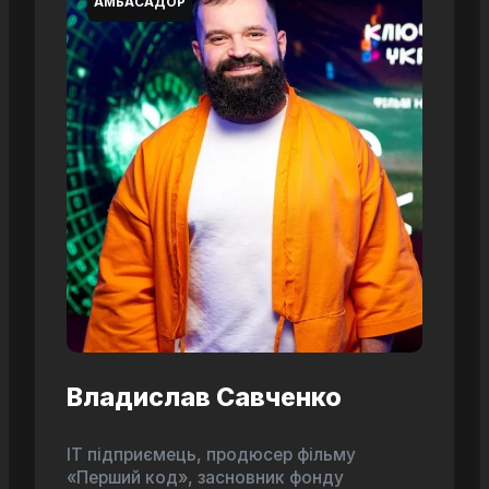
АМБАСАДОР
Владислав Савченко
ІТ підприємець, продюсер фільму
«Перший код», засновник фонду