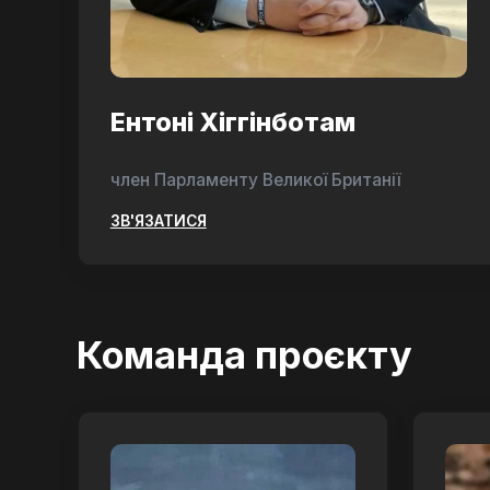
Ентоні Хіггінботам
член Парламенту Великої Британії
ЗВ'ЯЗАТИСЯ
Команда проєкту