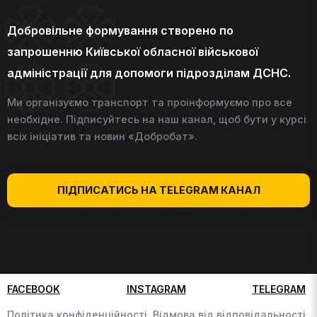
Добровільне формування створено по
запрошенню Київської обласної військової
адміністрації для допомоги підрозділам ДСНС.
Ми організуємо транспорт та проінформуємо про все
необхідне. Підписуйтесь на наш канал, щоб бути у курсі
всіх ініціатив та новин «Добробат».
ПІДПИСАТИСЬ НА TELEGRAM КАНАЛ
FACEBOOK
INSTAGRAM
TELEGRAM
Політика конфіденційності,
Відмова від відповідальності