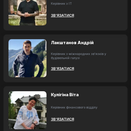
Керівник з ІТ
ЗВ’ЯЗАТИСЯ
Лакштанов Андрій
Керівник з міжнародних зв'язків у
будівельній галузі
ЗВ’ЯЗАТИСЯ
Кулігіна Віта
Керівник фінансового відділу
ЗВ’ЯЗАТИСЯ