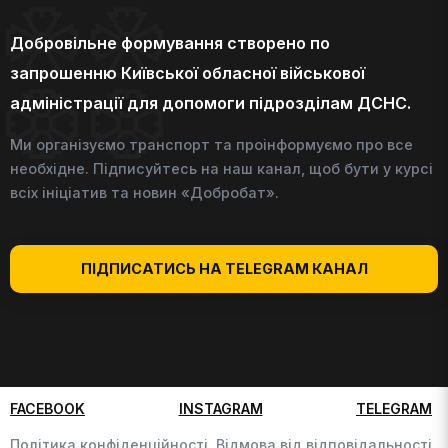
Добровільне формування створено по
запрошенню Київської обласної військової
адміністрації для допомоги підрозділам ДСНС.
Ми організуємо транспорт та проінформуємо про все
необхідне. Підписуйтесь на наш канал, щоб бути у курсі
всіх ініціатив та новин «Добробат».
ПІДПИСАТИСЬ НА TELEGRAM КАНАЛ
FACEBOOK
INSTAGRAM
TELEGRAM
Політика конфіденційності,
Відмова від відповідальності