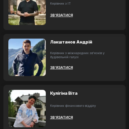
Керівник з ІТ
ЗВ’ЯЗАТИСЯ
Лакштанов Андрій
Керівник з міжнародних зв'язків у
будівельній галузі
ЗВ’ЯЗАТИСЯ
Кулігіна Віта
Керівник фінансового відділу
ЗВ’ЯЗАТИСЯ