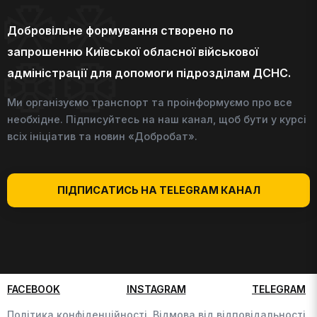
Добровільне формування створено по
запрошенню Київської обласної військової
адміністрації для допомоги підрозділам ДСНС.
Ми організуємо транспорт та проінформуємо про все
необхідне. Підписуйтесь на наш канал, щоб бути у курсі
всіх ініціатив та новин «Добробат».
ПІДПИСАТИСЬ НА TELEGRAM КАНАЛ
FACEBOOK
INSTAGRAM
TELEGRAM
Політика конфіденційності,
Відмова від відповідальності