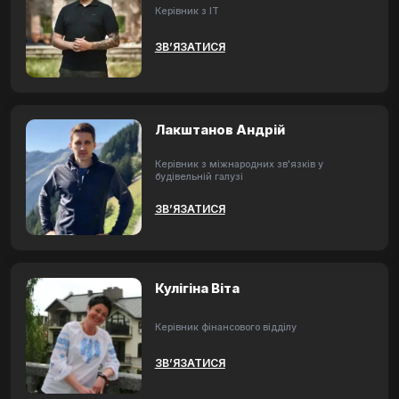
Керівник з ІТ
ЗВ’ЯЗАТИСЯ
Лакштанов Андрій
Керівник з міжнародних зв'язків у
будівельній галузі
ЗВ’ЯЗАТИСЯ
Кулігіна Віта
Керівник фінансового відділу
ЗВ’ЯЗАТИСЯ