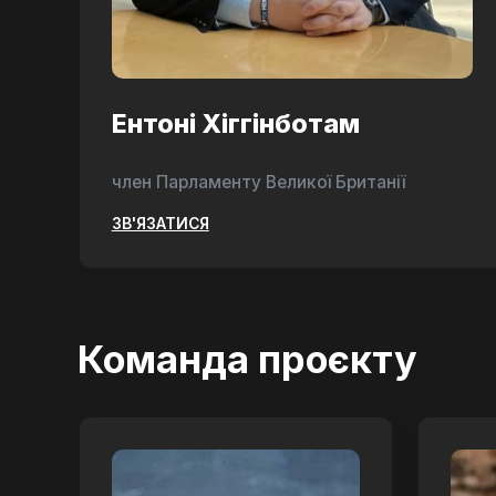
Ентоні Хіггінботам
член Парламенту Великої Британії
ЗВ'ЯЗАТИСЯ
Команда проєкту