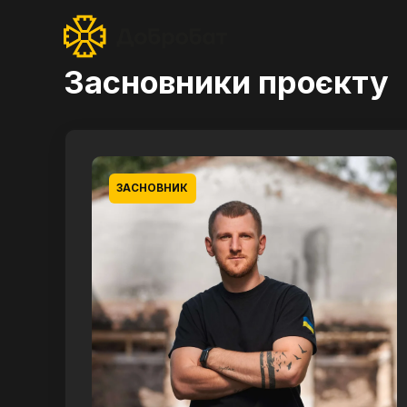
Засновники проєкту
ЗАСНОВНИК