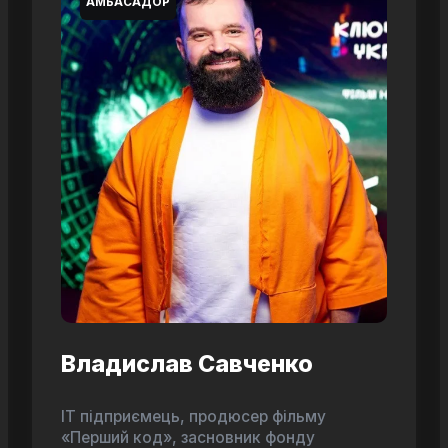
АМБАСАДОР
Владислав Савченко
ІТ підприємець, продюсер фільму
«Перший код», засновник фонду