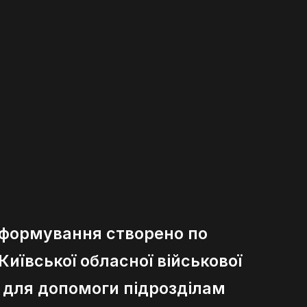
 формування створено по
иївської обласної військової
ї для допомоги підрозділам