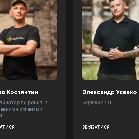
но Костянтин
Олександр Усенко
динатор по роботі з
Керівник з ІТ
авними органами
и
ЗАТИСЯ
ЗВ’ЯЗАТИСЯ