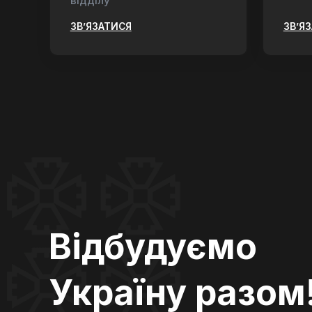
відділу
ЗВ’ЯЗАТИСЯ
ЗВ’Я
Відбудуємо
Україну разом