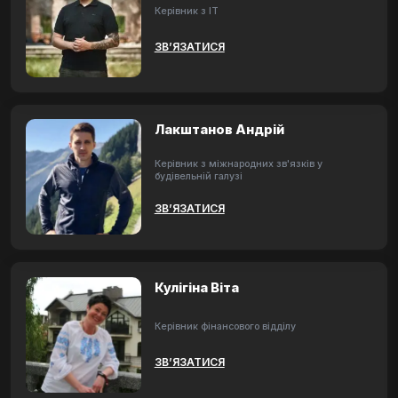
Керівник з ІТ
ЗВ’ЯЗАТИСЯ
Лакштанов Андрій
Керівник з міжнародних зв'язків у
будівельній галузі
ЗВ’ЯЗАТИСЯ
Кулігіна Віта
Керівник фінансового відділу
ЗВ’ЯЗАТИСЯ