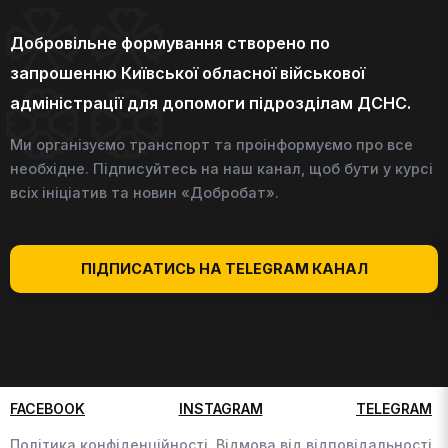
Добровільне формування створено по
запрошенню Київської обласної військової
адміністрації для допомоги підрозділам ДСНС.
Ми організуємо транспорт та проінформуємо про все
необхідне. Підписуйтесь на наш канал, щоб бути у курсі
всіх ініціатив та новин «Добробат».
ПІДПИСАТИСЬ НА TELEGRAM КАНАЛ
FACEBOOK
INSTAGRAM
TELEGRAM
Політика конфіденційності,
Відмова від відповідальності