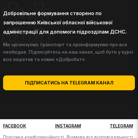
Добровільне формування створено по
запрошенню Київської обласної військової
адміністрації для допомоги підрозділам ДСНС.
Ми організуємо транспорт та проінформуємо про все
необхідне. Підписуйтесь на наш канал, щоб бути у курсі
всіх ініціатив та новин «Добробат».
ПІДПИСАТИСЬ НА TELEGRAM КАНАЛ
FACEBOOK
INSTAGRAM
TELEGRAM
Політика конфіденційності,
Відмова від відповідальності