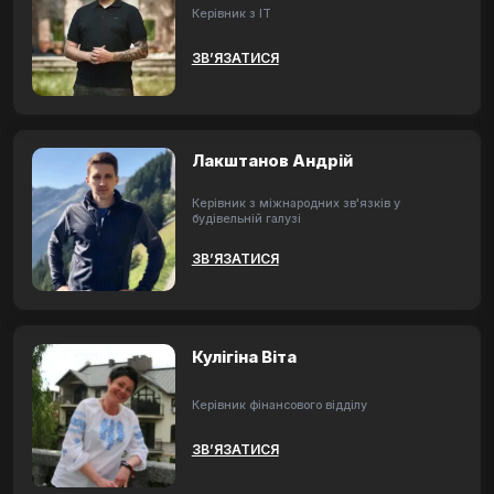
Керівник з ІТ
ЗВ’ЯЗАТИСЯ
Лакштанов Андрій
Керівник з міжнародних зв'язків у
будівельній галузі
ЗВ’ЯЗАТИСЯ
Кулігіна Віта
Керівник фінансового відділу
ЗВ’ЯЗАТИСЯ