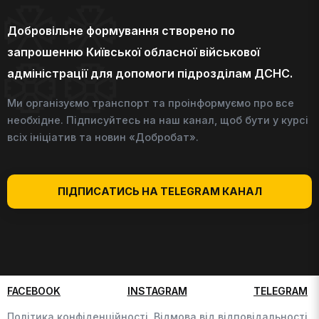
Добровільне формування створено по
запрошенню Київської обласної військової
адміністрації для допомоги підрозділам ДСНС.
Ми організуємо транспорт та проінформуємо про все
необхідне. Підписуйтесь на наш канал, щоб бути у курсі
всіх ініціатив та новин «Добробат».
ПІДПИСАТИСЬ НА TELEGRAM КАНАЛ
FACEBOOK
INSTAGRAM
TELEGRAM
Політика конфіденційності,
Відмова від відповідальності