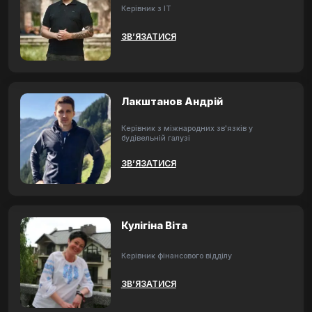
Керівник з ІТ
ЗВ’ЯЗАТИСЯ
Лакштанов Андрій
Керівник з міжнародних зв'язків у
будівельній галузі
ЗВ’ЯЗАТИСЯ
Кулігіна Віта
Керівник фінансового відділу
ЗВ’ЯЗАТИСЯ