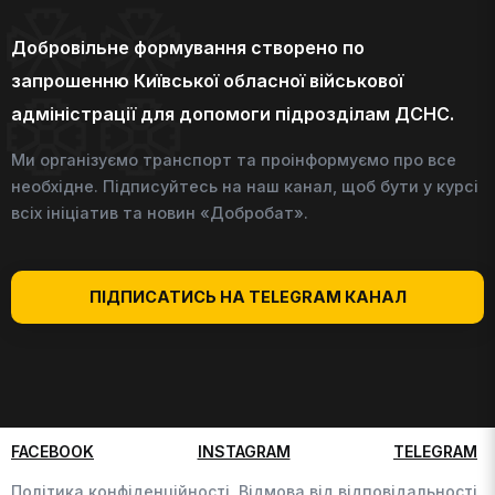
Добровільне формування створено по
запрошенню Київської обласної військової
адміністрації для допомоги підрозділам ДСНС.
Ми організуємо транспорт та проінформуємо про все
необхідне. Підписуйтесь на наш канал, щоб бути у курсі
всіх ініціатив та новин «Добробат».
ПІДПИСАТИСЬ НА TELEGRAM КАНАЛ
FACEBOOK
INSTAGRAM
TELEGRAM
Політика конфіденційності,
Відмова від відповідальності