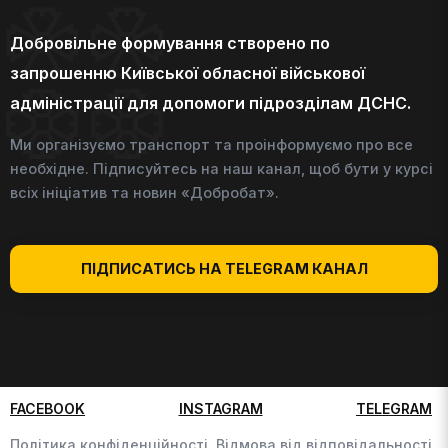
Добровільне формування створено по
запрошенню Київської обласної військової
адміністрації для допомоги підрозділам ДСНС.
Ми організуємо транспорт та проінформуємо про все
необхідне. Підписуйтесь на наш канал, щоб бути у курсі
всіх ініціатив та новин «Добробат».
ПІДПИСАТИСЬ НА TELEGRAM КАНАЛ
FACEBOOK
INSTAGRAM
TELEGRAM
Політика конфіденційності,
Відмова від відповідальності