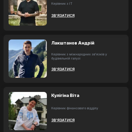
Керівник з ІТ
ЗВ’ЯЗАТИСЯ
Лакштанов Андрій
Керівник з міжнародних зв'язків у
будівельній галузі
ЗВ’ЯЗАТИСЯ
Кулігіна Віта
Керівник фінансового відділу
ЗВ’ЯЗАТИСЯ