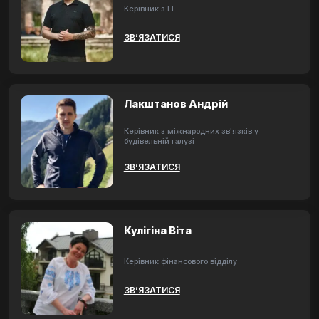
Керівник з ІТ
ЗВ’ЯЗАТИСЯ
Лакштанов Андрій
Керівник з міжнародних зв'язків у
будівельній галузі
ЗВ’ЯЗАТИСЯ
Кулігіна Віта
Керівник фінансового відділу
ЗВ’ЯЗАТИСЯ