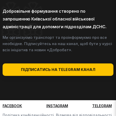
Добровільне формування створено по
запрошенню Київської обласної військової
адміністрації для допомоги підрозділам ДСНС.
Ми організуємо транспорт та проінформуємо про все
необхідне. Підписуйтесь на наш канал, щоб бути у курсі
всіх ініціатив та новин «Добробат».
ПІДПИСАТИСЬ НА TELEGRAM КАНАЛ
FACEBOOK
INSTAGRAM
TELEGRAM
Політика конфіденційності,
Відмова від відповідальності