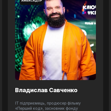
АМБАСАДОР
Владислав Савченко
ІТ підприємець, продюсер фільму
«Перший код», засновник фонду