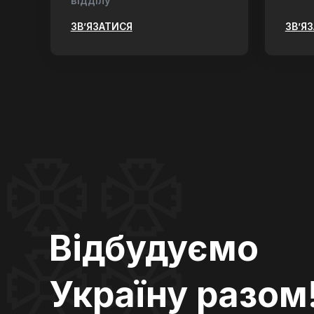
відділу
ЗВ’ЯЗАТИСЯ
ЗВ’Я
Відбудуємо
Україну разом