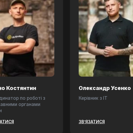
но Костянтин
Олександр Усенко
динатор по роботі з
Керівник з ІТ
авними органами
и
ЗАТИСЯ
ЗВ’ЯЗАТИСЯ