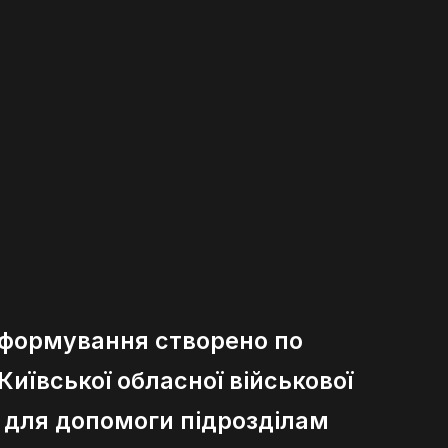
 формування створено по
иївської обласної військової
ї для допомоги підрозділам