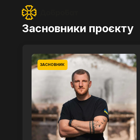
Засновники проєкту
ЗАСНОВНИК