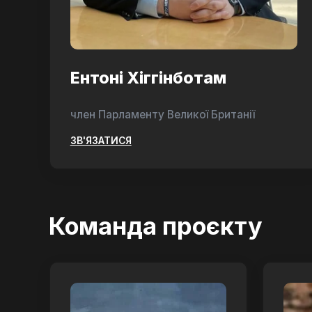
Ентоні Хіггінботам
член Парламенту Великої Британії
ЗВ'ЯЗАТИСЯ
Команда проєкту