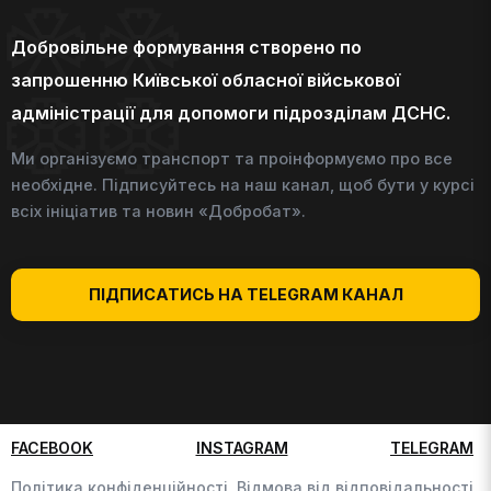
Добровільне формування створено по
запрошенню Київської обласної військової
адміністрації для допомоги підрозділам ДСНС.
Ми організуємо транспорт та проінформуємо про все
необхідне. Підписуйтесь на наш канал, щоб бути у курсі
всіх ініціатив та новин «Добробат».
ПІДПИСАТИСЬ НА TELEGRAM КАНАЛ
FACEBOOK
INSTAGRAM
TELEGRAM
Політика конфіденційності,
Відмова від відповідальності