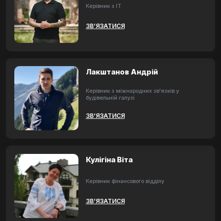
Керівник з ІТ
ЗВ’ЯЗАТИСЯ
Лакштанов Андрій
Керівник з міжнародних зв'язків у
будівельній галузі
ЗВ’ЯЗАТИСЯ
Кулігіна Віта
Керівник фінансового відділу
ЗВ’ЯЗАТИСЯ