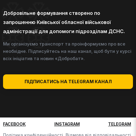
Добровільне формування створено по
запрошенню Київської обласної військової
адміністрації для допомоги підрозділам ДСНС.
Ми організуємо транспорт та проінформуємо про все
необхідне. Підписуйтесь на наш канал, щоб бути у курсі
всіх ініціатив та новин «Добробат».
ПІДПИСАТИСЬ НА TELEGRAM КАНАЛ
FACEBOOK
INSTAGRAM
TELEGRAM
Політика конфіденційності,
Відмова від відповідальності