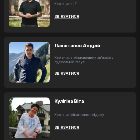
Керівник з ІТ
ЗВ’ЯЗАТИСЯ
Лакштанов Андрій
Керівник з міжнародних зв'язків у
будівельній галузі
ЗВ’ЯЗАТИСЯ
Кулігіна Віта
Керівник фінансового відділу
ЗВ’ЯЗАТИСЯ