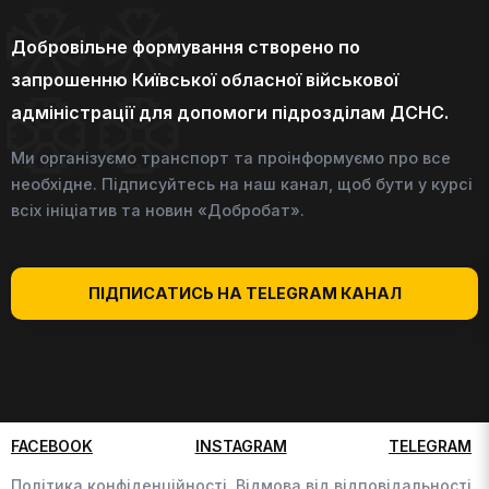
Добровільне формування створено по
запрошенню Київської обласної військової
адміністрації для допомоги підрозділам ДСНС.
Ми організуємо транспорт та проінформуємо про все
необхідне. Підписуйтесь на наш канал, щоб бути у курсі
всіх ініціатив та новин «Добробат».
ПІДПИСАТИСЬ НА TELEGRAM КАНАЛ
FACEBOOK
INSTAGRAM
TELEGRAM
Політика конфіденційності,
Відмова від відповідальності