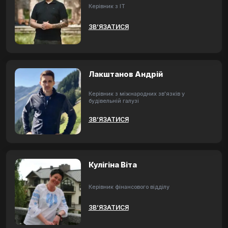
Керівник з ІТ
ЗВ’ЯЗАТИСЯ
Лакштанов Андрій
Керівник з міжнародних зв'язків у
будівельній галузі
ЗВ’ЯЗАТИСЯ
Кулігіна Віта
Керівник фінансового відділу
ЗВ’ЯЗАТИСЯ