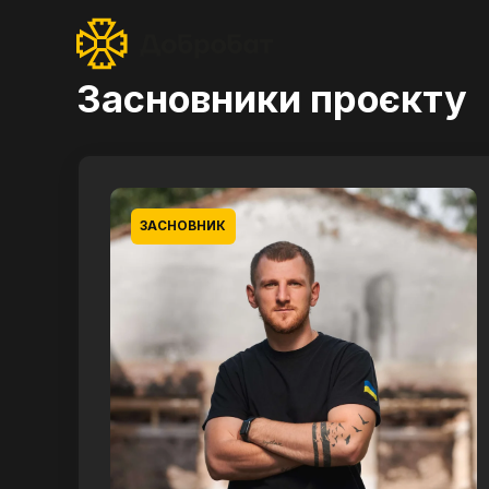
Засновники проєкту
ЗАСНОВНИК