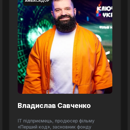
АМБАСАДОР
Владислав Савченко
ІТ підприємець, продюсер фільму
«Перший код», засновник фонду