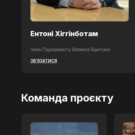
Ентоні Хіггінботам
член Парламенту Великої Британії
ЗВ'ЯЗАТИСЯ
Команда проєкту