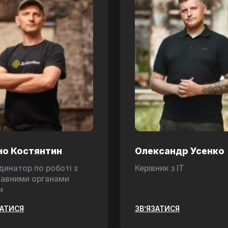
но Костянтин
Олександр Усенко
динатор по роботі з
Керівник з ІТ
авними органами
и
ЗАТИСЯ
ЗВ’ЯЗАТИСЯ