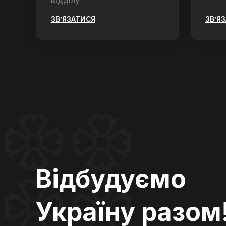
відділу
ЗВ’ЯЗАТИСЯ
ЗВ’Я
Відбудуємо
Україну разом