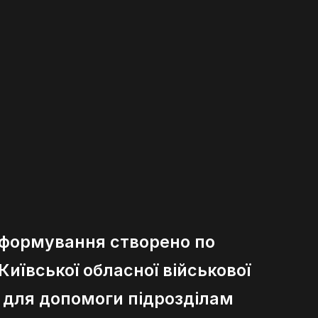
 формування створено по
иївської обласної військової
ї для допомоги підрозділам