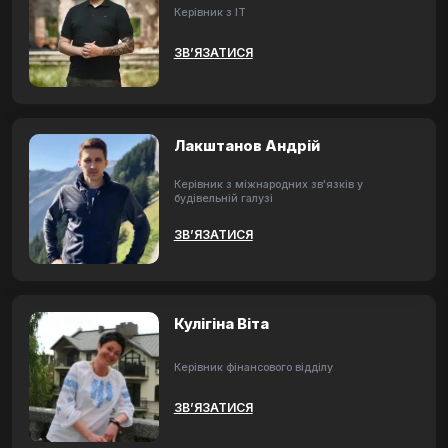
Керівник з ІТ
ЗВ’ЯЗАТИСЯ
Лакштанов Андрій
Керівник з міжнародних зв'язків у
будівельній галузі
ЗВ’ЯЗАТИСЯ
Кулігіна Віта
Керівник фінансового відділу
ЗВ’ЯЗАТИСЯ