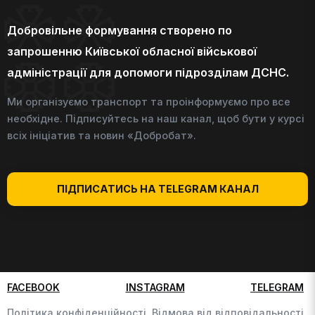
Добровільне формування створено по
запрошенню Київської обласної військової
адміністрації для допомоги підрозділам ДСНС.
Ми організуємо транспорт та проінформуємо про все
необхідне. Підписуйтесь на наш канал, щоб бути у курсі
всіх ініціатив та новин «Добробат».
ПІДПИСАТИСЬ НА TELEGRAM КАНАЛ
FACEBOOK
INSTAGRAM
TELEGRAM
Політика конфіденційності,
Відмова від відповідальності