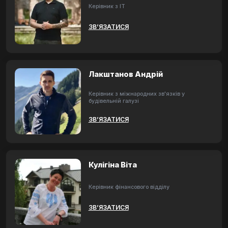
Керівник з ІТ
ЗВ’ЯЗАТИСЯ
Лакштанов Андрій
Керівник з міжнародних зв'язків у
будівельній галузі
ЗВ’ЯЗАТИСЯ
Кулігіна Віта
Керівник фінансового відділу
ЗВ’ЯЗАТИСЯ