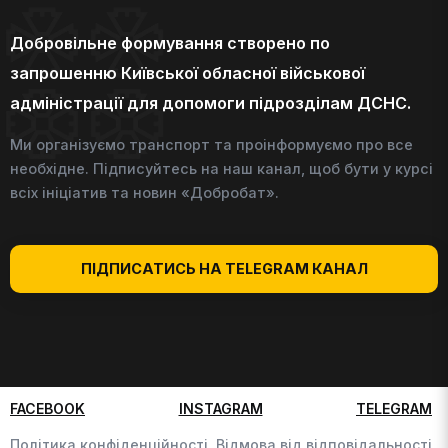
Добровільне формування створено по
запрошенню Київської обласної військової
адміністрації для допомоги підрозділам ДСНС.
Ми організуємо транспорт та проінформуємо про все
необхідне. Підписуйтесь на наш канал, щоб бути у курсі
всіх ініціатив та новин «Добробат».
ПІДПИСАТИСЬ НА TELEGRAM КАНАЛ
FACEBOOK
INSTAGRAM
TELEGRAM
Політика конфіденційності,
Відмова від відповідальності