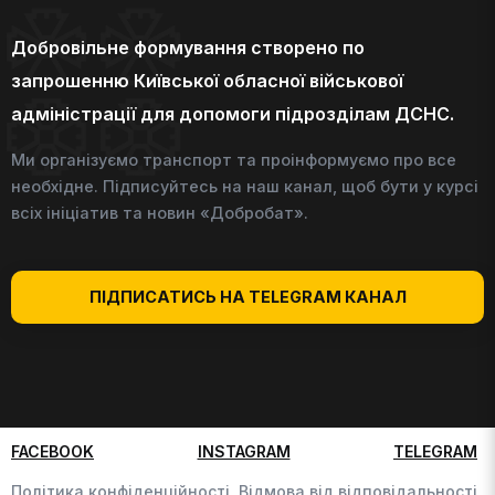
Добровільне формування створено по
запрошенню Київської обласної військової
адміністрації для допомоги підрозділам ДСНС.
Ми організуємо транспорт та проінформуємо про все
необхідне. Підписуйтесь на наш канал, щоб бути у курсі
всіх ініціатив та новин «Добробат».
ПІДПИСАТИСЬ НА TELEGRAM КАНАЛ
FACEBOOK
INSTAGRAM
TELEGRAM
Політика конфіденційності,
Відмова від відповідальності