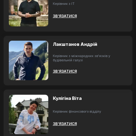
Керівник з ІТ
ЗВ’ЯЗАТИСЯ
Лакштанов Андрій
Керівник з міжнародних зв'язків у
будівельній галузі
ЗВ’ЯЗАТИСЯ
Кулігіна Віта
Керівник фінансового відділу
ЗВ’ЯЗАТИСЯ